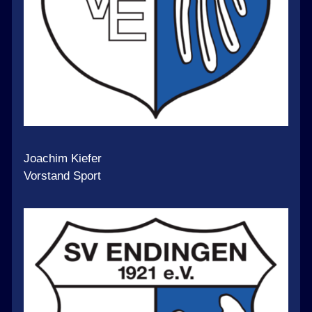
Teams
Jugend
Termine
Joachim Kiefer
Vorstand Sport