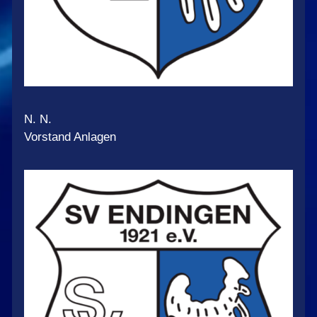
N. N.
Vorstand Anlagen