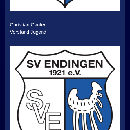
Christian Ganter
Vorstand Jugend