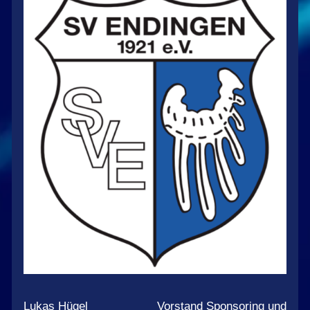
Lukas Hügel Vorstand Sponsoring und