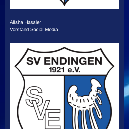
Alisha Hassler
Vorstand Social Media