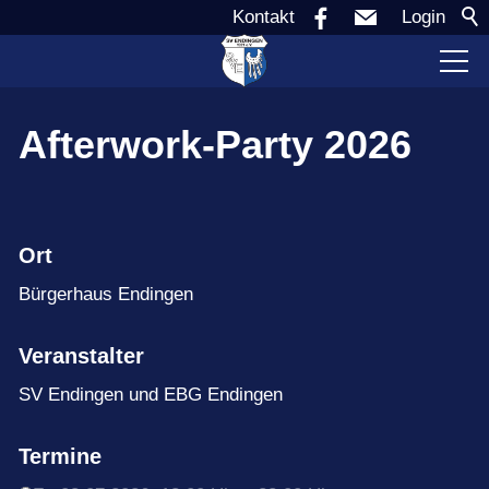
Kontakt
Login
Verein
Afterwork-Party 2026
Aktuell
Ort
Sponsoren
Bürgerhaus Endingen
Teams
Veranstalter
SV Endingen und EBG Endingen
Jugend
Termine