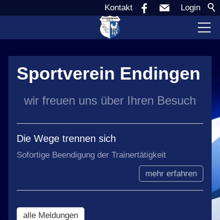
Kontakt
Login
Verein
Sportverein Endingen
Aktuell
wir freuen uns über Ihren Besuch
Sponsoren
Die Wege trennen sich
Teams
Sofortige Beendigung der Trainertätigkeit
mehr erfahren
Jugend
alle Meldungen