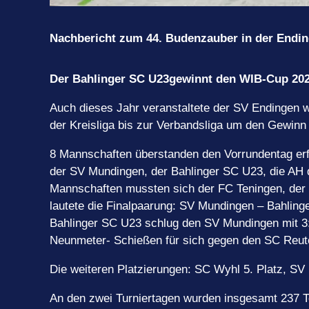
Nachbericht zum 44. Budenzauber in der Endin
Der Bahlinger SC U23
gewinnt den WIB-Cup 2
Auch dieses Jahr veranstaltete der SV Endingen w
der Kreisliga bis zur Verbandsliga um den Gewi
8 Mannschaften überstanden den Vorrundentag erfo
der SV Mundingen, der Bahlinger SC U23, die AH d
Mannschaften mussten sich der FC Teningen, der
lautete die Finalpaarung: SV Mundingen – Bahlinge
Bahlinger SC U23 schlug den SV Mundingen mit 3:
Neunmeter- Schießen für sich gegen den SC Reu
Die weiteren Platzierungen: SC Wyhl 5. Platz, SV 
An den zwei Turniertagen wurden insgesamt 237 Tor