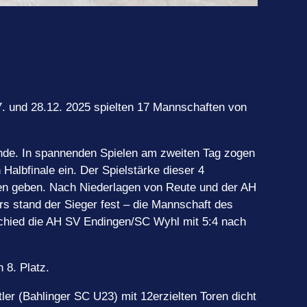
7. und 28.12. 2025 spielten 17 Mannschaften von
unde. In spannenden Spielen am zweiten Tag zogen
albfinale ein. Der Spielstärke dieser 4
en geben. Nach Niederlagen von Reute und der AH
rs stand der Sieger fest – die Mannschaft des
schied die AH SV Endingen/SC Wyhl mit 5:4 nach
n 8. Platz.
ler (Bahlinger SC U23) mit 12erzielten Toren dicht