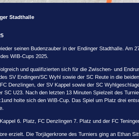
ger Stadthalle
025
ieder seinen Budenzauber in der Endinger Stadthalle. Am 2
nn des WIB-Cups 2025.
lgreich und qualifizierten sich für die Zwischen- und Endr
es SV Endingen/SC Wyhl sowie der SC Reute in die beiden H
 FC Denzlingen, der SV Kappel sowie der SC Wyhlgeschlag
r SC U23. Nach den letzten 13 Minuten Spielzeit des Turnie
1und holte sich den WIB-Cup. Das Spiel um Platz drei ent
te.
Kappel 6. Platz, FC Denzlingen 7. Platz und der FC Teninge
e erzielt. Die Torjägerkrone des Turniers ging an Ethan Sitt