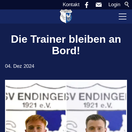
Kontakt
Login
Verein
Die Trainer bleiben an
Bord!
Aktuell
04. Dez 2024
Vereinsspielplan
Sponsoren
Teams
Jugend